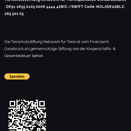
: DE91 2655 0105 0008 4444 40
BIC-/SWIFT Code: NOLADE22
BLZ:
265 501 05
Die Tierschutzstiftung Netzwerk für Tiere ist vom Finanzamt
Osnabrück als gemeinnützige Stiftung von der Körperschafts- &
Gewerbesteuer befreit.