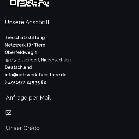
Unsere Anschrift:
Tierschutzstiftung
Netzwerk für Tiere
Oberfeldweg 2
49143 Bissendorf
,
Niedersachsen
Deutschland
info@netzwerk-fuer-tiere.de
(
+49) 1577 245 35 82
Anfrage per Mail:
E-Mail
Unser Credo: