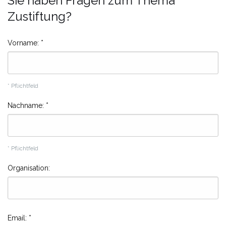
Sie haben Fragen zum Thema
Zustiftung?
Vorname:
*
* Pflichtfeld
Nachname:
*
* Pflichtfeld
Organisation:
Email:
*