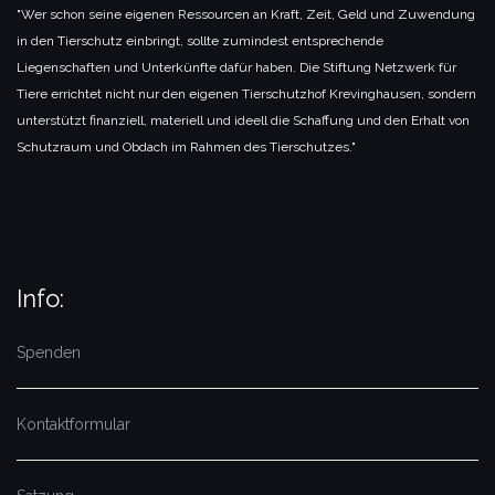
"Wer schon seine eigenen Ressourcen an Kraft, Zeit, Geld und Zuwendung
in den Tierschutz einbringt, sollte zumindest entsprechende
Liegenschaften und Unterkünfte dafür haben. Die Stiftung Netzwerk für
Tiere errichtet nicht nur den eigenen Tierschutzhof Krevinghausen, sondern
unterstützt finanziell, materiell und ideell die Schaffung und den Erhalt von
Schutzraum und Obdach im Rahmen des Tierschutzes."
Info:
Spenden
Kontaktformular